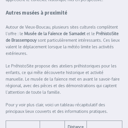
Autres musées à proximité
Autour de Vieux-Boucau, plusieurs sites culturels complètent
l’offre : le
Musée de la Faïence de Samadet
et le
PréhistoSite
de Brassempouy
sont particulièrement intéressants. Ces lieux
valent le déplacement lorsque la météo limite les activités
extérieures.
Le PréhistoSite propose des ateliers préhistoriques pour les
enfants, ce qui mêle découverte historique et activité
manuelle. Le musée de la faïence met en avant le savoir-faire
régional, avec des pièces et des démonstrations qui captent
l’attention de toute la famille.
Pour y voir plus clair, voici un tableau récapitulatif des
principaux lieux couverts et des informations pratiques.
Distance