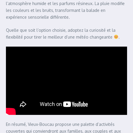
l’atmosphère humide et les parfums résineux. La pluie modifie
les couleurs et les bruits, transformant la balade en
expérience sensorielle différente.
Quelle que soit l’option choisie, adoptez la curiosité et la
flexibilité pour tirer le meilleur d’une météo changeante
.
En résumé, Vieux-Boucau propose une palette d’activités
couvertes qui conviendront aux familles, aux couples et aux